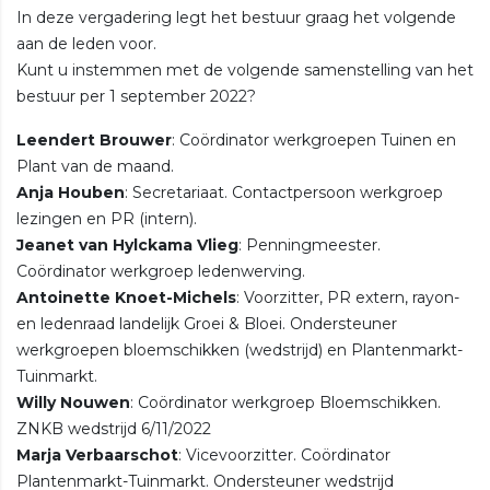
In deze vergadering legt het bestuur graag het volgende
aan de leden voor.
Kunt u instemmen met de volgende samenstelling van het
bestuur per 1 september 2022?
Leendert Brouwer
: Coördinator werkgroepen Tuinen en
Plant van de maand.
Anja Houben
: Secretariaat. Contactpersoon werkgroep
lezingen en PR (intern).
Jeanet van Hylckama Vlieg
: Penningmeester.
Coördinator werkgroep ledenwerving.
Antoinette Knoet-Michels
: Voorzitter, PR extern, rayon-
en ledenraad landelijk Groei & Bloei. Ondersteuner
werkgroepen bloemschikken (wedstrijd) en Plantenmarkt-
Tuinmarkt.
Willy Nouwen
: Coördinator werkgroep Bloemschikken.
ZNKB wedstrijd 6/11/2022
Marja Verbaarschot
: Vicevoorzitter. Coördinator
Plantenmarkt-Tuinmarkt. Ondersteuner wedstrijd