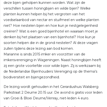
deze bijen geholpen kunnen worden. Wat zijn de
verschillen tussen honingbijen en wilde bijen? Welke
planten kunnen helpen bij het vergroten van het
voedselaanbod van nectar en stuifmeel en welke planten
niet? Hoe nestelen bijen en hoe kun je nestgelegenheid
creëren? Wat is een goed bijenhotel en waaraan moet je
denken bij het plaatsen van een bijenhotel? Hoe kun je
soorten helpen die in de grond nestelen? Al deze vragen
zullen tijdens deze lezing aan bod komen.
Marianne is sinds 2015 imker en voorzitter van de
imkersvereniging in Wageningen. Naast honingbijen heeft
zij een grote voorliefde voor wilde bijen. Zij is werkzaam bij
de Nederlandse Bijenhouders Vereniging op de thema’s
biodiversiteit en bijengezondheid.
De lezing wordt gehouden in het Gerardushuis Walsberg
Parkstraat 2 Deurne 20.15 uur. De avond is gratis voor leden
van Groei & Bloei Deurne/Venray, niet-leden 4 euro.