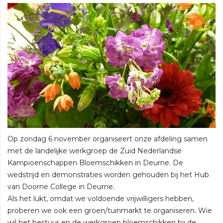
Op zondag 6 november organiseert onze afdeling samen
met de landelijke werkgroep de Zuid Nederlandse
Kampioenschappen Bloemschikken in Deurne. De
wedstrijd en demonstraties worden gehouden bij het Hub
van Doorne College in Deurne.
Als het lukt, omdat we voldoende vrijwilligers hebben,
proberen we ook een groen/tuinmarkt te organiseren. Wie
wil het bestuur en de werkgroep bloemschikken bij de