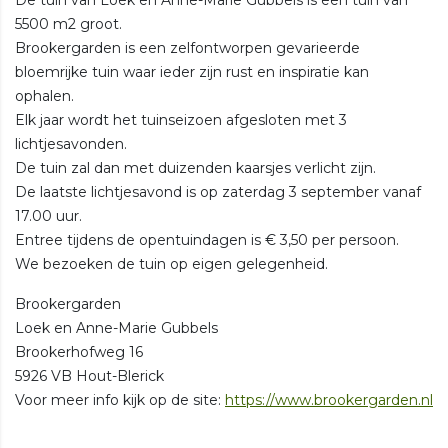
5500 m2 groot.
Brookergarden is een zelfontworpen gevarieerde
bloemrijke tuin waar ieder zijn rust en inspiratie kan
ophalen.
Elk jaar wordt het tuinseizoen afgesloten met 3
lichtjesavonden.
De tuin zal dan met duizenden kaarsjes verlicht zijn.
De laatste lichtjesavond is op zaterdag 3 september vanaf
17.00 uur.
Entree tijdens de opentuindagen is € 3,50 per persoon.
We bezoeken de tuin op eigen gelegenheid.
Brookergarden
Loek en Anne-Marie Gubbels
Brookerhofweg 16
5926 VB Hout-Blerick
Voor meer info kijk op de site:
https://www.brookergarden.nl