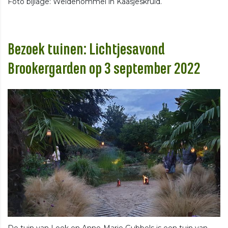
Foto bijlage: Weidehommel in Kaasjeskruid.
Bezoek tuinen: Lichtjesavond
Brookergarden op 3 september 2022
De tuin van Loek en Anne-Marie Gubbels is een tuin van