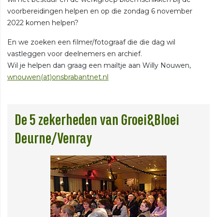
voorbereidingen helpen en op die zondag 6 november
2022 komen helpen?
En we zoeken een filmer/fotograaf die die dag wil
vastleggen voor deelnemers en archief.
Wil je helpen dan graag een mailtje aan Willy Nouwen,
wnouwen(at)onsbrabantnet.nl
De 5 zekerheden van Groei&Bloei
Deurne/Venray