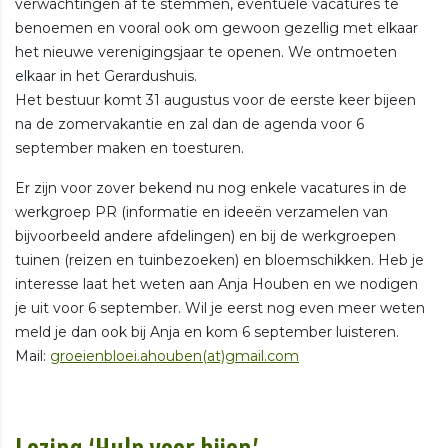
verwachtingen af te stemmen, eventuele vacatures te
benoemen en vooral ook om gewoon gezellig met elkaar
het nieuwe verenigingsjaar te openen. We ontmoeten
elkaar in het Gerardushuis.
Het bestuur komt 31 augustus voor de eerste keer bijeen
na de zomervakantie en zal dan de agenda voor 6
september maken en toesturen.
Er zijn voor zover bekend nu nog enkele vacatures in de
werkgroep PR (informatie en ideeën verzamelen van
bijvoorbeeld andere afdelingen) en bij de werkgroepen
tuinen (reizen en tuinbezoeken) en bloemschikken. Heb je
interesse laat het weten aan Anja Houben en we nodigen
je uit voor 6 september. Wil je eerst nog even meer weten
meld je dan ook bij Anja en kom 6 september luisteren.
Mail:
groeienbloei.ahouben(at)gmail.com