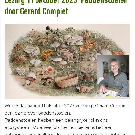
Lezing 11 oktober 2023 ‘Paddenstoelen’
door Gerard Compiet
Woensdagavond 11 oktober 2023 verzorgt Gerard Compiet
een lezing over paddenstoelen.
Paddenstoelen hebben een belangrijke rol in ons
ecosysteem. Voor veel planten en dieren is het een
belangrijke voedselbron. Er zijn zeer veel soorten: eetbaar,