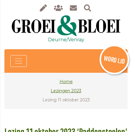
Deurne/Venray
WORD LID
Home
Lezingen 2023
Lezing 11 oktober 2023