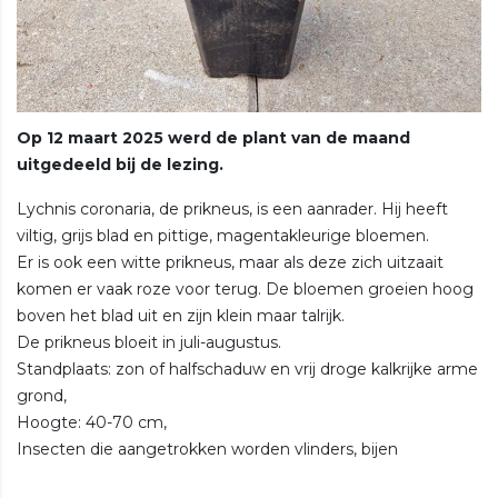
Op 12 maart 2025 werd de plant van de maand
uitgedeeld bij de lezing.
Lychnis coronaria, de prikneus, is een aanrader. Hij heeft
viltig, grijs blad en pittige, magentakleurige bloemen.
Er is ook een witte prikneus, maar als deze zich uitzaait
komen er vaak roze voor terug. De bloemen groeien hoog
boven het blad uit en zijn klein maar talrijk.
De prikneus bloeit in juli-augustus.
Standplaats: zon of halfschaduw en vrij droge kalkrijke arme
grond,
Hoogte: 40-70 cm,
Insecten die aangetrokken worden vlinders, bijen