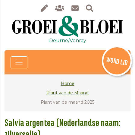
Deurne/Venray
WORD LID
Home
Plant van de Maand
Plant van de maand 2025
Salvia argentea (Nederlandse naam:
zilversalie)