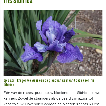
Iris Sibirica
Op 9 april kregen we weer een de plant van de maand deze keer Iris
Sibirica
Eén van de meest puur blauw bloeiende Iris Sibirica die we
kennen. Zowel de staanders als de baard zijn azuur tot
kobaltblauw. Bovendien worden de planten slechts 60 cm