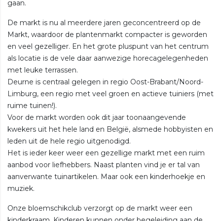
gaan.
De markt is nu al meerdere jaren geconcentreerd op de
Markt, waardoor de plantenmarkt compacter is geworden
en veel gezelliger. En het grote pluspunt van het centrum
als locatie is de vele daar aanwezige horecagelegenheden
met leuke terrassen.
Deurne is centraal gelegen in regio Oost-Brabant/Noord-
Limburg, een regio met veel groen en actieve tuiniers (met
ruime tuinen!).
Voor de markt worden ook dit jaar toonaangevende
kwekers uit het hele land en België, alsmede hobbyisten en
leden uit de hele regio uitgenodigd.
Het is ieder keer weer een gezellige markt met een ruim
aanbod voor liefhebbers. Naast planten vind je er tal van
aanverwante tuinartikelen. Maar ook een kinderhoekje en
muziek.
Onze bloemschikclub verzorgt op de markt weer een
kinderkraam. Kinderen kunnen onder begeleiding aan de