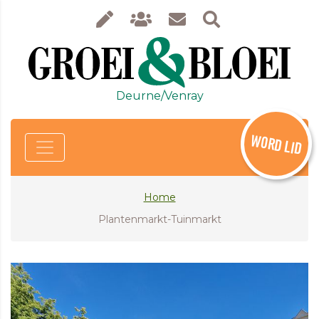
Deurne/Venray
WORD LID
Home
Plantenmarkt-Tuinmarkt