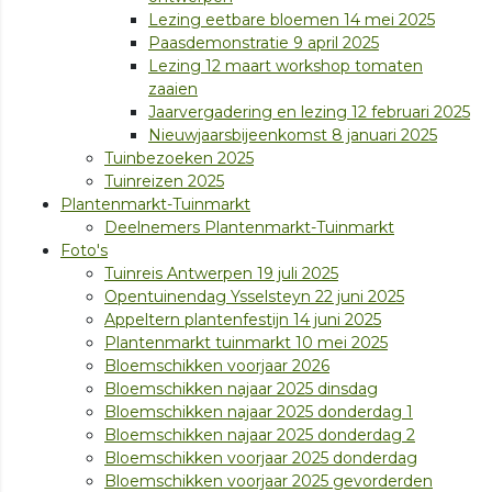
Lezing eetbare bloemen 14 mei 2025
Paasdemonstratie 9 april 2025
Lezing 12 maart workshop tomaten
zaaien
Jaarvergadering en lezing 12 februari 2025
Nieuwjaarsbijeenkomst 8 januari 2025
Tuinbezoeken 2025
Tuinreizen 2025
Plantenmarkt-Tuinmarkt
Deelnemers Plantenmarkt-Tuinmarkt
Foto's
Tuinreis Antwerpen 19 juli 2025
Opentuinendag Ysselsteyn 22 juni 2025
Appeltern plantenfestijn 14 juni 2025
Plantenmarkt tuinmarkt 10 mei 2025
Bloemschikken voorjaar 2026
Bloemschikken najaar 2025 dinsdag
Bloemschikken najaar 2025 donderdag 1
Bloemschikken najaar 2025 donderdag 2
Bloemschikken voorjaar 2025 donderdag
Bloemschikken voorjaar 2025 gevorderden