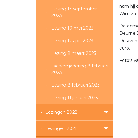
nam hij 
Lezing 13 september
Wim zal 
2023
De demon
Lezing 10 mei 2023
Deurne 2
Lezing 12 april 2023
De avond
euro.
Lezing 8 maart 2023
Foto's v
Jaarvergadering 8 februari
2023
Lezing 8 februari 2023
Lezing 11 januari 2023
Lezingen 2022
Lezingen 2021