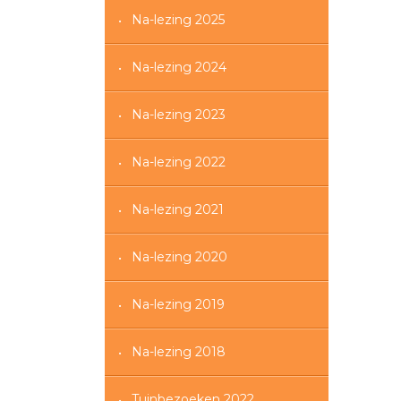
Na-lezing 2025
Na-lezing 2024
Na-lezing 2023
Na-lezing 2022
Na-lezing 2021
Na-lezing 2020
Na-lezing 2019
Na-lezing 2018
Tuinbezoeken 2022