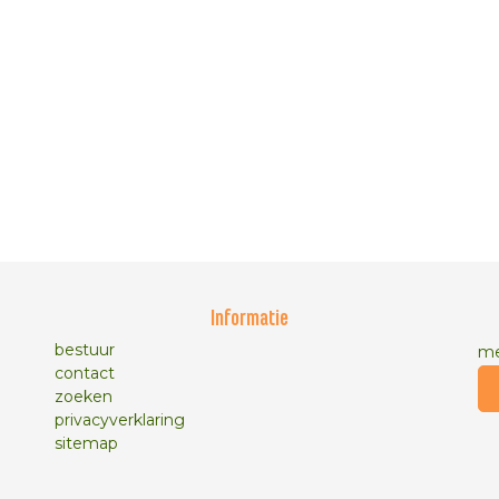
Informatie
bestuur
me
contact
zoeken
privacyverklaring
sitemap