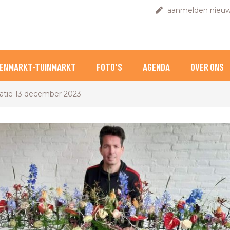
aanmelden nieuw
ENMARKT-TUINMARKT
FOTO'S
AGENDA
OVER ONS
atie 13 december 2023