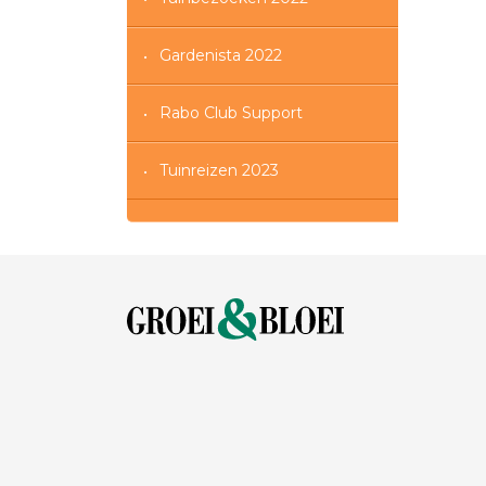
Gardenista 2022
Rabo Club Support
Tuinreizen 2023