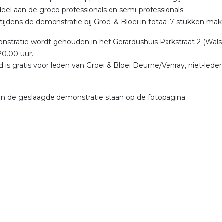
deel aan de groep professionals en semi-professionals.
tijdens de demonstratie bij Groei & Bloei in totaal 7 stukken mak
stratie wordt gehouden in het Gerardushuis Parkstraat 2 (Wals
0.00 uur.
 is gratis voor leden van Groei & Bloei Deurne/Venray, niet-lede
an de geslaagde demonstratie staan op de fotopagina