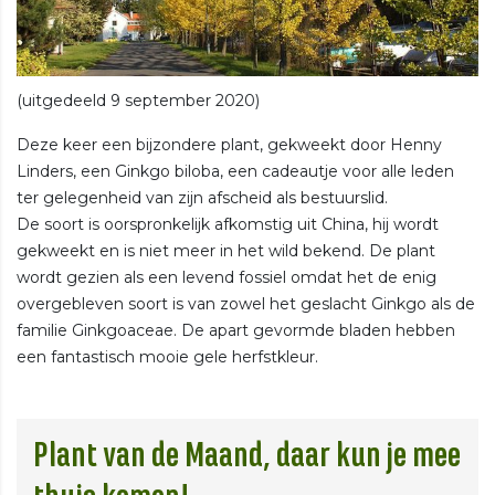
(uitgedeeld 9 september 2020)
Deze keer een bijzondere plant, gekweekt door Henny
Linders, een Ginkgo biloba, een cadeautje voor alle leden
ter gelegenheid van zijn afscheid als bestuurslid.
De soort is oorspronkelijk afkomstig uit China, hij wordt
gekweekt en is niet meer in het wild bekend. De plant
wordt gezien als een levend fossiel omdat het de enig
overgebleven soort is van zowel het geslacht Ginkgo als de
familie Ginkgoaceae. De apart gevormde bladen hebben
een fantastisch mooie gele herfstkleur.
Plant van de Maand, daar kun je mee