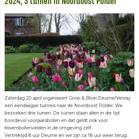
2024, 3 tuinen in Noordoost Polder
Zaterdag 20 april organiseert Groei & Bloei Deurne/Venray
een eendaagse tuinreis naar de Noordoost Polder. We
bezoeken drie tuinen. De tuinen staan allen in die tijd
boordevol voorjaarsbollen en dat geldt ook voor
bloembollenvelden in de omgeving zelf.
Vertrektijd 8 uur Deurne en we zijn ca 18 uur weer terug.