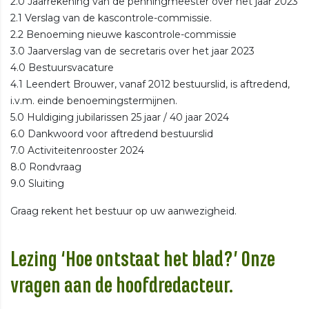
2.0 Jaarrekening van de penningmeester over het jaar 2023
2.1 Verslag van de kascontrole-commissie.
2.2 Benoeming nieuwe kascontrole-commissie
3.0 Jaarverslag van de secretaris over het jaar 2023
4.0 Bestuursvacature
4.1 Leendert Brouwer, vanaf 2012 bestuurslid, is aftredend,
i.v.m. einde benoemingstermijnen.
5.0 Huldiging jubilarissen 25 jaar / 40 jaar 2024
6.0 Dankwoord voor aftredend bestuurslid
7.0 Activiteitenrooster 2024
8.0 Rondvraag
9.0 Sluiting
Graag rekent het bestuur op uw aanwezigheid.
Lezing ‘Hoe ontstaat het blad?’ Onze
vragen aan de hoofdredacteur.