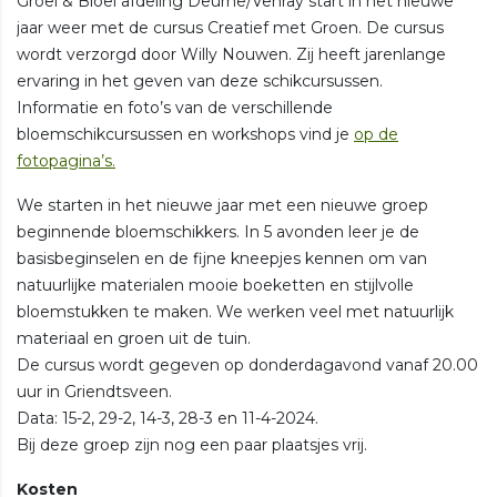
Groei & Bloei afdeling Deurne/Venray start in het nieuwe
jaar weer met de cursus Creatief met Groen. De cursus
wordt verzorgd door Willy Nouwen. Zij heeft jarenlange
ervaring in het geven van deze schikcursussen.
Informatie en foto’s van de verschillende
bloemschikcursussen en workshops vind je
op de
fotopagina’s.
We starten in het nieuwe jaar met een nieuwe groep
beginnende bloemschikkers. In 5 avonden leer je de
basisbeginselen en de fijne kneepjes kennen om van
natuurlijke materialen mooie boeketten en stijlvolle
bloemstukken te maken. We werken veel met natuurlijk
materiaal en groen uit de tuin.
De cursus wordt gegeven op donderdagavond vanaf 20.00
uur in Griendtsveen.
Data: 15-2, 29-2, 14-3, 28-3 en 11-4-2024.
Bij deze groep zijn nog een paar plaatsjes vrij.
Kosten