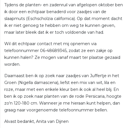
Tijdens de planten- en zadenruil van afgelopen oktober ben
ik door een echtpaar benaderd voor zaadjes van de
slaapmuts (Eschscholzia californica). Op dat moment dacht
ik er niet genoeg te hebben om weg te kunnen geven,
maar later bleek dat ik er toch voldoende van had.
Wil dit echtpaar contact met mij opnemen via
telefoonnummer 06-48689345, zodat ze een zakje op
kunnen halen? Ze mogen vanaf maart ter plaatse gezaaid
worden.
Daarnaast ben ik op zoek naar zaadjes van Juffertje in het
Groen (Nigella damascena), liefst een mix van wit, lila en
roze, maar met een enkele kleur ben ik ook al heel blij. En
ben ik op zoek naar planten van de rode Persicaria, hoogte
zo'n 120-180 cm. Wanneer je me hieraan kunt helpen, dan
graag naar voorgenoemde telefoonnummer bellen.
Alvast bedankt, Anita van Dijnen