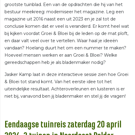
grootste tuinblad. Een van de opdrachten die hij van het
bestuur meekreeg: moderniseer het magazine. Leg een
magazine uit 2016 naast een uit 2023 en je zal tot de
conclusie komen dat er veel is veranderd. Er komt heel wat
bij kijken voordat Groei & Bloei bij de leden op de mat ploft,
en daar valt veel over te vertellen. Waar haal je ideeën
vandaan? Hoelang duurt het om een nummer te maken?
Hoeveel mensen werken er aan Groei & Bloei? Welke
gereedschappen heb je als bladenmaker nodig?
Jasker Kamp laat in deze interactieve sessie zien hoe Groei
& Bloei tot stand komt. Van het eerste idee tot het
uiteindelijke resultaat. Achteroverleunen en luisteren is er
niet bij, vanavond ben jij bladenmaker en stel jij de vragen!
Eendaagse tuinreis zaterdag 20 april