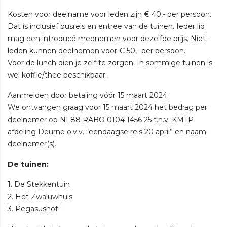
Kosten voor deelname voor leden zijn € 40,- per persoon.
Dat is inclusief busreis en entree van de tuinen. Ieder lid
mag een introducé meenemen voor dezelfde prijs. Niet-
leden kunnen deelnemen voor € 50,- per persoon.
Voor de lunch dien je zelf te zorgen. In sommige tuinen is
wel koffie/thee beschikbaar.
Aanmelden door betaling vóór 15 maart 2024.
We ontvangen graag voor 15 maart 2024 het bedrag per
deelnemer op NL88 RABO 0104 1456 25 t.n.v. KMTP
afdeling Deurne o.v.v. “eendaagse reis 20 april” en naam
deelnemer(s).
De tuinen:
1. De Stekkentuin
2. Het Zwaluwhuis
3. Pegasushof